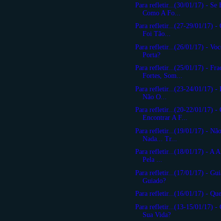
Para refletir...(30/01/17) - Se
Como A Fo...
Para refletir...(27-29/01/17)
Foi Tão...
Para refletir...(26/01/17) - Vo
Porta?
Para refletir...(25/01/17) - Fr
Fortes, Som...
Para refletir...(23-24/01/17) -
Não O...
Para refletir...(20-22/01/17) -
Encontrar A F...
Para refletir...(19/01/17) - N
Nada... Tr...
Para refletir...(18/01/17) - A 
Pela ...
Para refletir...(17/01/17) - Gu
Guiado?
Para refletir...(16/01/17) - Qu
Para refletir...(13-15/01/17) 
Sua Vida?