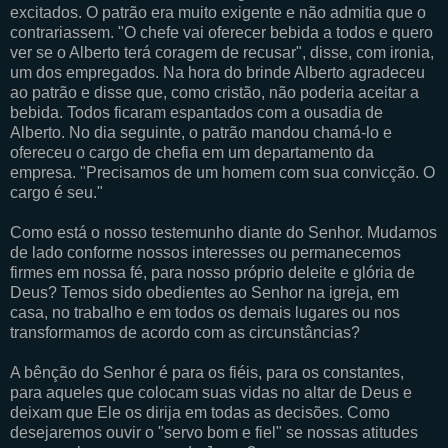
excitados. O patrão era muito exigente e não admitia que o
contrariassem. "O chefe vai oferecer bebida a todos e quero
ver se o Alberto terá coragem de recusar", disse, com ironia,
um dos empregados. Na hora do brinde Alberto agradeceu
ao patrão e disse que, como cristão, não poderia aceitar a
bebida. Todos ficaram espantados com a ousadia de
Alberto. No dia seguinte, o patrão mandou chamá-lo e
ofereceu o cargo de chefia em um departamento da
empresa. "Precisamos de um homem com sua convicção. O
cargo é seu."
Como está o nosso testemunho diante do Senhor. Mudamos
de lado conforme nossos interesses ou permanecemos
firmes em nossa fé, para nosso próprio deleite e glória de
Deus? Temos sido obedientes ao Senhor na igreja, em
casa, no trabalho e em todos os demais lugares ou nos
transformamos de acordo com as circunstâncias?
A bênção do Senhor é para os fiéis, para os constantes,
para aqueles que colocam suas vidas no altar de Deus e
deixam que Ele os dirija em todas as decisões. Como
desejaremos ouvir o "servo bom e fiel" se nossas atitudes