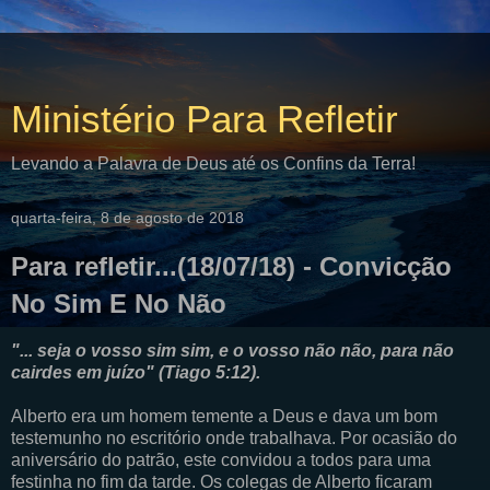
Ministério Para Refletir
Levando a Palavra de Deus até os Confins da Terra!
quarta-feira, 8 de agosto de 2018
Para refletir...(18/07/18) - Convicção
No Sim E No Não
"... seja o vosso sim sim, e o vosso não não, para não
cairdes em juízo" (Tiago 5:12).
Alberto era um homem temente a Deus e dava um bom
testemunho no escritório onde trabalhava. Por ocasião do
aniversário do patrão, este convidou a todos para uma
festinha no fim da tarde. Os colegas de Alberto ficaram