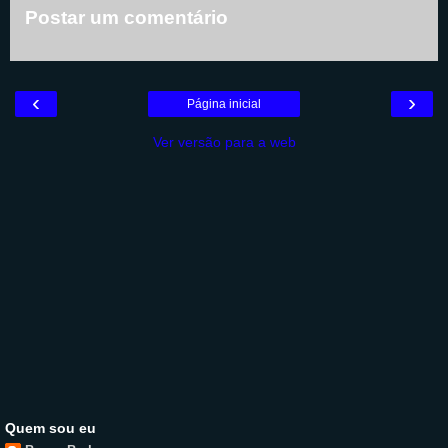
Postar um comentário
‹
›
Página inicial
Ver versão para a web
Quem sou eu